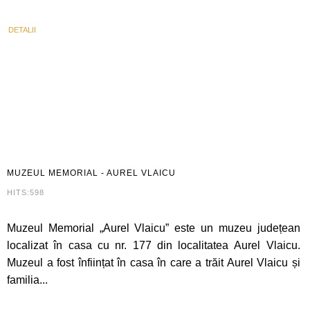
DETALII
MUZEUL
MEMORIAL - AUREL VLAICU
HITS:598
Muzeul Memorial „Aurel Vlaicu” este un muzeu județean
localizat în casa cu nr. 177 din localitatea Aurel Vlaicu.
Muzeul a fost înființat în casa în care a trăit Aurel Vlaicu și
familia...