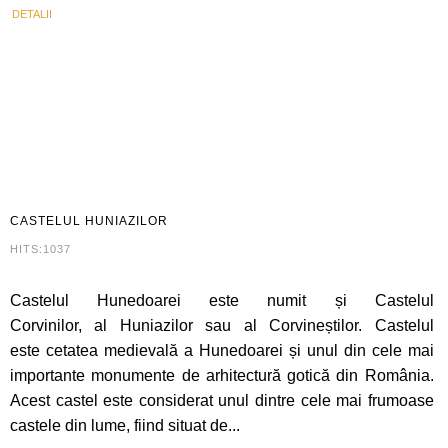
DETALII
CASTELUL
HUNIAZILOR
HITS:1037
Castelul Hunedoarei este numit și Castelul
Corvinilor, al Huniazilor sau al Corvineștilor. Castelul
este cetatea medievală a Hunedoarei și unul din cele mai
importante monumente de arhitectură gotică din România.
Acest castel este considerat unul dintre cele mai frumoase
castele din lume, fiind situat de...