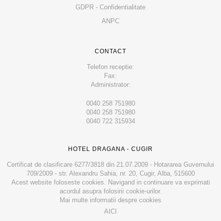
GDPR - Confidentialitate
ANPC
CONTACT
Telefon receptie:
Fax:
Administrator:
0040 258 751980
0040 258 751980
0040 722 315934
HOTEL DRAGANA - CUGIR
Certificat de clasificare 6277/3818 din 21.07.2009 - Hotararea Guvernului
709/2009 - str. Alexandru Sahia, nr. 20, Cugir, Alba, 515600
Acest website foloseste cookies. Navigand in continuare va exprimati
acordul asupra folosirii cookie-urilor.
Mai multe informatii despre cookies
AICI