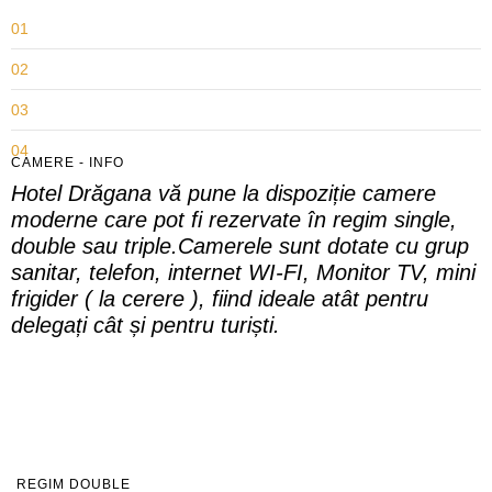
01
02
03
04
CAMERE - INFO
Hotel Drăgana vă pune la dispoziție camere
05
moderne care pot fi rezervate în regim single,
double sau triple.
Camerele sunt dotate cu grup
sanitar, telefon, internet WI-FI, Monitor TV, mini
frigider ( la cerere ), fiind ideale atât pentru
delegați cât și pentru turiști.
REGIM DOUBLE