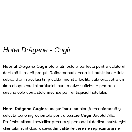
Hotel Drăgana - Cugir
Hotelul Drăgana Cugir
oferă atmosfera perfecta pentru călătorul
decis să ii treacă pragul. Rafinamentul decorului, subliniat de linia
sobră, dar în același timp caldă, menit a facilita călătoria către un
timp al opulenței și strălucirii, sunt motive suficiente pentru a
susține cele două stele înscrise pe frontispiciul hotelului.
Hotel Drăgana Cugir
reunește într-o ambianță reconfortantă și
selectă toate ingredientele pentru
cazare Cugir
Județul Alba.
Profesionalismul seviciilor precum și personalul dedicat satisfacției
clientului sunt doar câteva din calitățile care ne reprezintă și ne