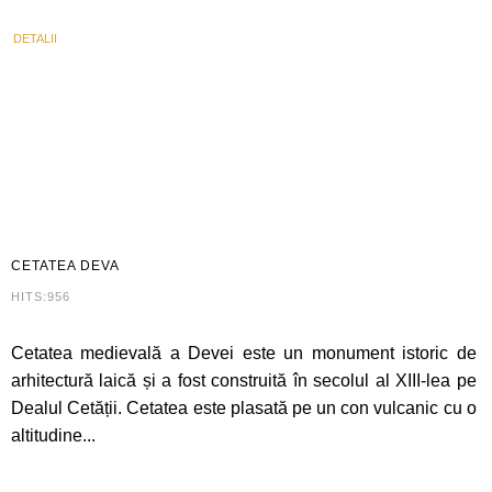
DETALII
CETATEA
DEVA
HITS:956
Cetatea medievală a Devei este un monument istoric de
arhitectură laică și a fost construită în secolul al XIII-lea pe
Dealul Cetății. Cetatea este plasată pe un con vulcanic cu o
altitudine...