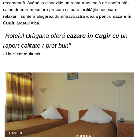
recomandă. Având la dispoziție un restaurant, sală de conferintă,
salon de înfrumusețare precum și toate facilitățile necesare
relaxării, suntem alegerea dumneavoastră ideală pentru
cazare în
Cugir
, județul Alba.
"Hotelul Drăgana oferă
cazare în Cugir
cu un
raport calitate / pret bun"
- Un client mulțumit
CAMERE
MOBILIER