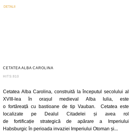
DETALII
CETATEA
ALBA CAROLINA
HITS:810
Cetatea Alba Carolina, construită la începutul secolului al
XVIII-lea în orașul medieval Alba Iulia, este
o fortăreață cu bastioane de tip Vauban. Cetatea este
localizate pe Dealul Citadelei și avea rol
de fortificație strategică de apărare a Imperiului
Habsburgic în perioada invaziei Imperiului Otoman și...